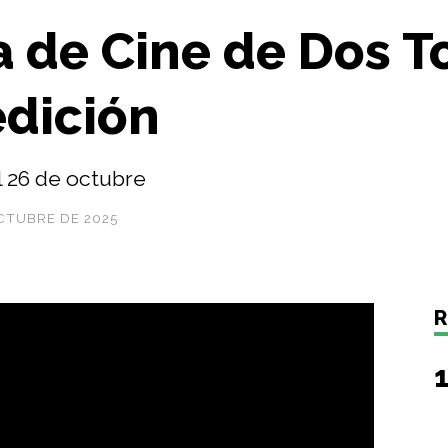
 de Cine de Dos To
edición
al 26 de octubre
CTUBRE DE 2025
R