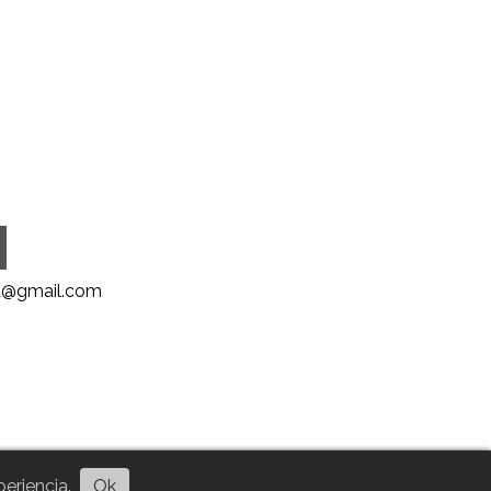
@gmail.com
eriencia.
Ok