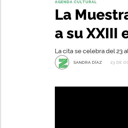
AGENDA CULTURAL
La Muestra
a su XXIII 
La cita se celebra del 23 
SANDRA DÍAZ
23 DE O