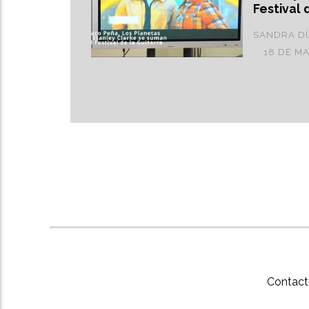
Festival 
SANDRA D
18 DE M
Contact