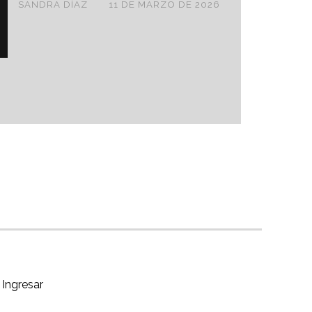
SANDRA DÍAZ
11 DE MARZO DE 2026
Ingresar