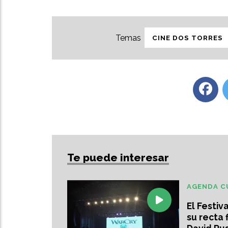
CINE DOS TORRES
Te puede interesar
AGENDA C
El Festiv
su recta 