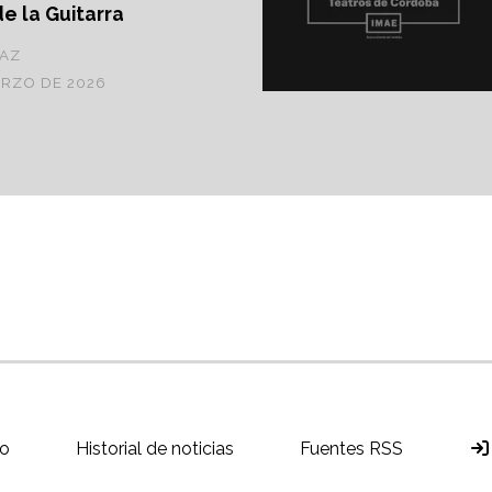
de la Guitarra
ÍAZ
ARZO DE 2026
o
Historial de noticias
Fuentes RSS