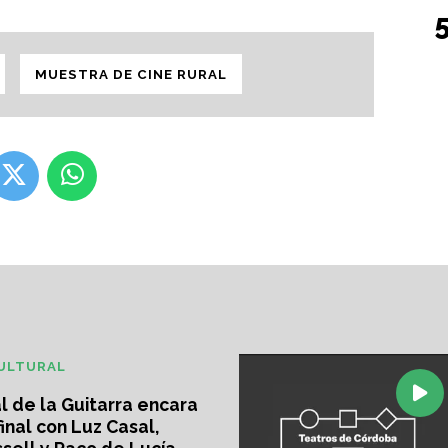
MUESTRA DE CINE RURAL
ULTURAL
al de la Guitarra encara
final con Luz Casal,