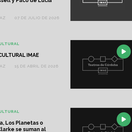
sell y Paco de Lucía
ÍAZ
07 DE JULIO DE 2026
ULTURAL
CULTURAL IMAE
ÍAZ
15 DE ABRIL DE 2026
ULTURAL
a, Los Planetas o
Clarke se suman al