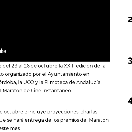
 del 23 al 26 de octubre la XXIII edición de la
to organizado por el Ayuntamiento en
órdoba, la UCO y la Filmoteca de Andalucía,
VI Maratón de Cine Instantáneo.
de octubre e incluye proyecciones, charlas
 que se hará entrega de los premios del Maratón
 este mes