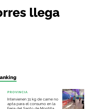
rres llega
anking
PROVINCIA
Intervienen 31 kg de carne no
apta para el consumo en la
Feria del Santo de Montilla