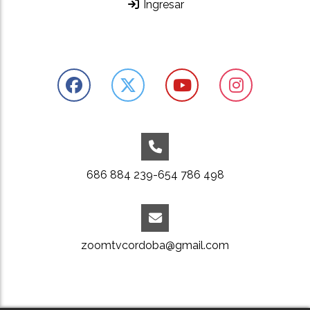
Ingresar
686 884 239-654 786 498
zoomtvcordoba@gmail.com