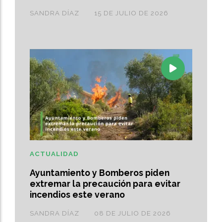
SANDRA DÍAZ
15 DE JULIO DE 2026
ACTUALIDAD
Ayuntamiento y Bomberos piden
extremar la precaución para evitar
incendios este verano
SANDRA DÍAZ
08 DE JULIO DE 2026