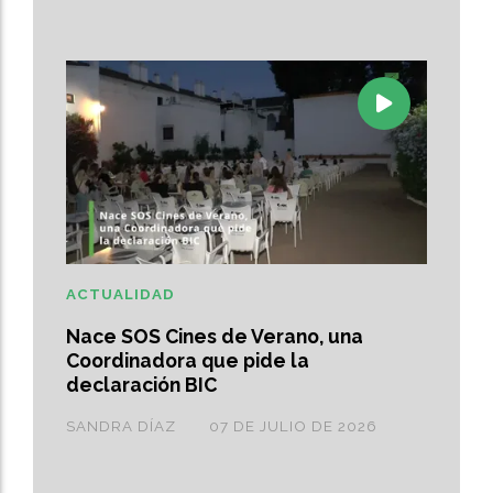
ACTUALIDAD
Nace SOS Cines de Verano, una
Coordinadora que pide la
declaración BIC
SANDRA DÍAZ
07 DE JULIO DE 2026