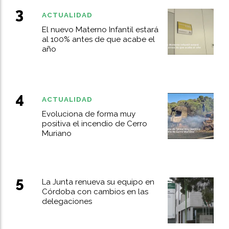
ACTUALIDAD
El nuevo Materno Infantil estará
al 100% antes de que acabe el
año
ACTUALIDAD
Evoluciona de forma muy
positiva el incendio de Cerro
Muriano
La Junta renueva su equipo en
Córdoba con cambios en las
delegaciones