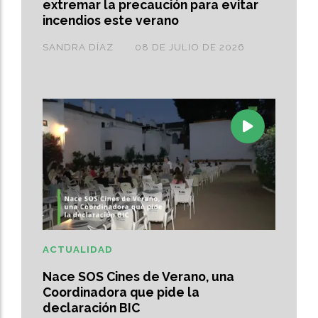
extremar la precaución para evitar
incendios este verano
SANDRA DÍAZ
08 DE JULIO DE 2026
ACTUALIDAD
Nace SOS Cines de Verano, una
Coordinadora que pide la
declaración BIC