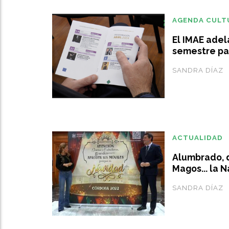
AGENDA CULT
El IMAE adel
semestre par
SANDRA DÍAZ
ACTUALIDAD
Alumbrado, d
Magos... la 
SANDRA DÍAZ