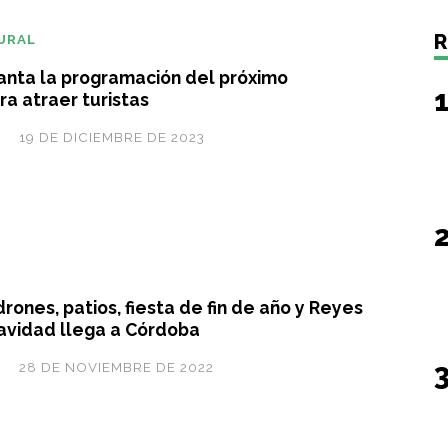
R
URAL
anta la programación del próximo
a atraer turistas
19 DE DICIEMBRE DE 2023
rones, patios, fiesta de fin de año y Reyes
Navidad llega a Córdoba
28 DE NOVIEMBRE DE 2022