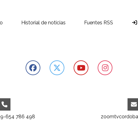
o
Historial de noticias
Fuentes RSS
39-654 786 498
zoomtvcordoba