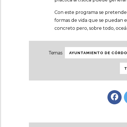
Con este programa se pretende d
formas de vida que se puedan ext
concreto pero, sobre todo, oceá
AYUNTAMIENTO DE CÓRD
T