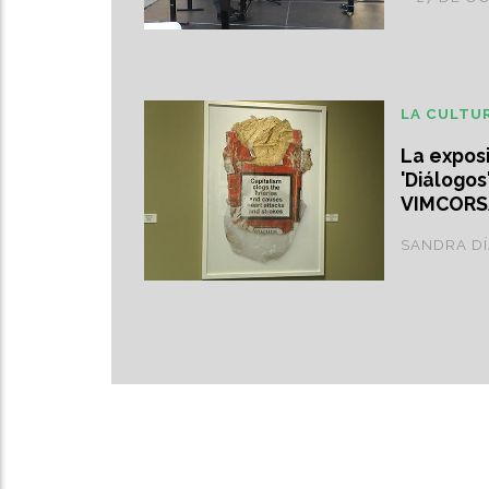
LA CULTU
La exposi
'Diálogos'
VIMCORS
SANDRA D