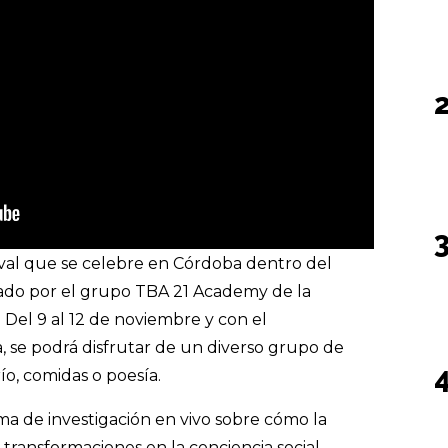
stival que se celebre en Córdoba dentro del
ado por el grupo TBA 21 Academy de la
Del 9 al 12 de noviembre y con el
 se podrá disfrutar de un diverso grupo de
ío, comidas o poesía.
 de investigación en vivo sobre cómo la
 transformaciones en la conciencia social.