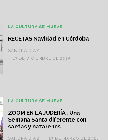
LA CULTURA SE MUEVE
RECETAS Navidad en Córdoba
SANDRA DÍAZ
13 DE DICIEMBRE DE 2025
LA CULTURA SE MUEVE
ZOOM EN LA JUDERÍA : Una
Semana Santa diferente con
saetas y nazarenos
SANDRA DÍAZ
27 DE MARZO DE 2021