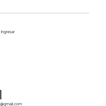
Ingresar
@gmail.com