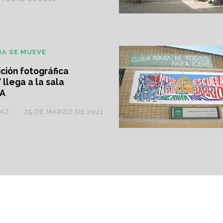
RA SE MUEVE
ción fotográfica
 llega a la sala
A
ÍAZ
25 DE MARZO DE 2021