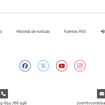
o
Historial de noticias
Fuentes RSS
39-654 786 498
zoomtvcordoba