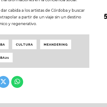
ar cabida a los artistas de Córdoba y buscar
rapolar a partir de un viaje sin un destino
nico y regenerativo.
OBA
CULTURA
MEANDERING
BA21