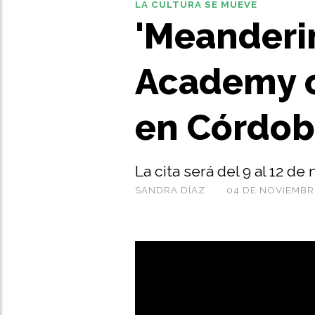
LA CULTURA SE MUEVE
'Meanderi
Academy c
en Córdo
La cita será del 9 al 12 d
SANDRA DÍAZ
04 DE NOVIEMBR