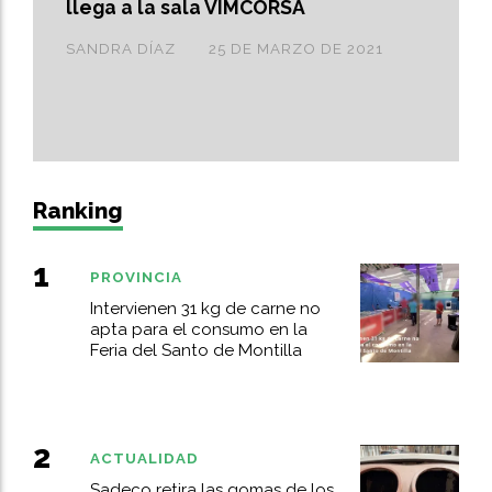
llega a la sala VIMCORSA
SANDRA DÍAZ
25 DE MARZO DE 2021
Ranking
PROVINCIA
Intervienen 31 kg de carne no
apta para el consumo en la
Feria del Santo de Montilla
ACTUALIDAD
Sadeco retira las gomas de los