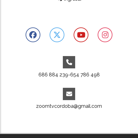
686 884 239-654 786 498
zoomtvcordoba@gmail.com